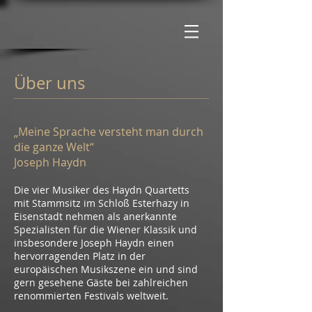
Über uns
„Meine Sprache versteht man durch
die ganze Welt“
Joseph Haydn
Die vier Musiker des Haydn Quartetts
mit Stammsitz im Schloß Esterhazy in
Eisenstadt nehmen als anerkannte
Spezialisten für die Wiener Klassik und
insbesondere Joseph Haydn einen
hervorragenden Platz in der
europäischen Musikszene ein und sind
gern gesehene Gäste bei zahlreichen
renommierten Festivals weltweit.