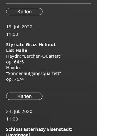
Karten
19. Jul. 2020
11:00
Styriate Graz: Helmut
List Halle
Haydn: "Lerchen-Quartett"
op. 64/5
Haydn:
"Sonnenaufgangsquartett"
op. 76/4
Karten
24. Jul. 2020
11:00
Schloss Esterhazy Eisenstadt:
Haydnsaal