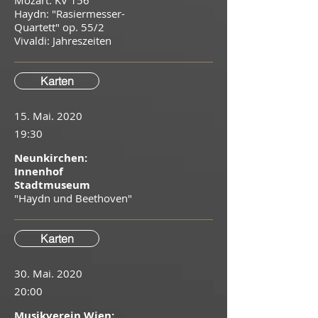
Mozart: KV 156
Haydn: "Rasiermesser-
Quartett" op. 55/2
​Vivaldi: Jahreszeiten
Karten
15. Mai. 2020
19:30
Neunkirchen:
Innenhof
Stadtmuseum
"Haydn und Beethoven"
Karten
30. Mai. 2020
20:00
Musikverein Wien: