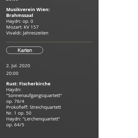
Musikverein Wien:
Brahmssaal
Haydn: op. 0
Mozart: KV 157
Vivaldi: Jahreszeiten
Karten
2. Jul. 2020
20:00
Rust: Fischerkirche
Haydn:
"Sonnenaufgangsquartett"
op. 76/4
Prokofieff: Streichquartett
Nr. 1 op. 50
Haydn: "Lerchenquartett"
op. 64/5