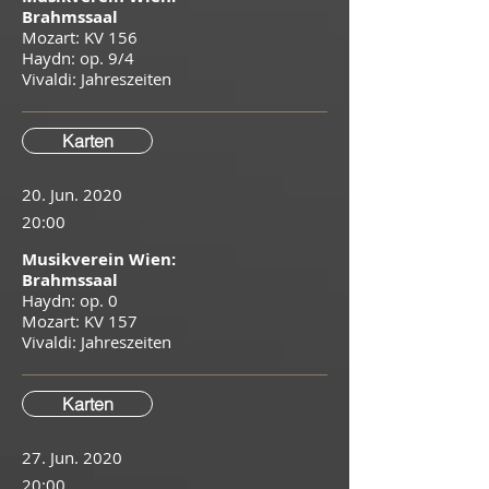
Brahmssaal
Mozart: KV 156
Haydn: op. 9/4
​Vivaldi: Jahreszeiten
Karten
20. Jun. 2020
20:00
Musikverein Wien:
Brahmssaal
Haydn: op. 0
Mozart: KV 157
Vivaldi: Jahreszeiten
Karten
27. Jun. 2020
20:00