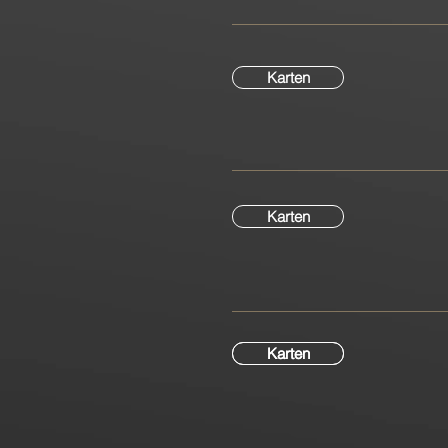
Karten
Karten
Karten
Karten