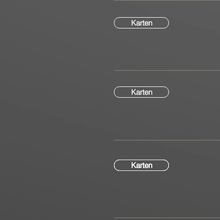
Karten
Karten
Karten
Karten