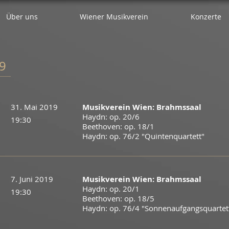
Über uns
Wiener Musikverein
Konzerte
 9
31. Mai 2019
Musikverein Wien: Brahmssaal
Haydn: op. 20/6
19:30
​Beethoven: op. 18/1
Haydn: op. 76/2 "Quintenquartett"
7. Juni 2019
Musikverein Wien: Brahmssaal
Haydn: op. 20/1
19:30
​Beethoven: op. 18/5
Haydn: op. 76/4 "Sonnenaufgangsquartet