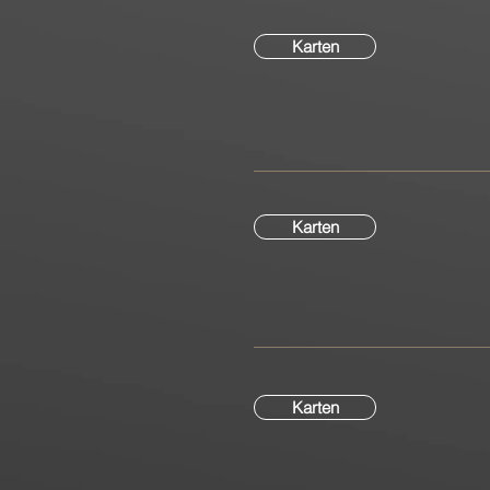
Karten
Karten
Karten